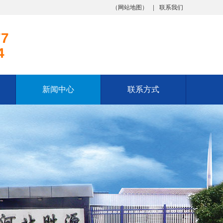
（
网站地图
）
联系我们
77
4
新闻中心
联系方式