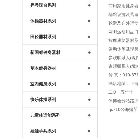
乒乓球台系列
商用家用健身器材及
场馆设施及营造、
体操器材系列
轮滑及户外运动 李
网羽运动用品 卞彬
田径器材系列
按摩康复器材及室
运动休闲及球类运
新国标健身器材
参观联系人(境内)
参观联系人(境外)
塑木健身器材
传 真：010-871
酒店地址：上海市
室内健身系列
二Ο一五年十一
快乐体操系列
体博会分站路演
-jc710公海赌
儿童体适能系列
娃娃学兵系列