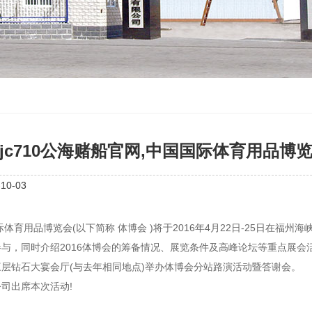
jc710公海赌船官网,中国国际体育用品博
10-03
国际体育用品博览会(以下简称 体博会 )将于2016年4月22日-25日在
，同时介绍2016体博会的筹备情况、展览条件及高峰论坛等重点展会活动，现定
层钻石大宴会厅(与去年相同地点)举办体博会分站路演活动暨答谢会。
司出席本次活动!