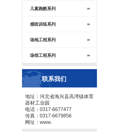
儿童跑酷系列
感统训练系列
场地工程系列
场馆工程系列
联系我们
地址：河北省海兴县高湾镇体育
器材工业园
电话：0317-6677477
传真：0317-6679856
网址：www.