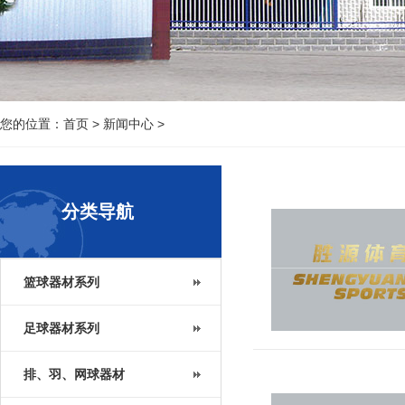
您的位置：
首页
>
新闻中心
>
分类导航
篮球器材系列
足球器材系列
排、羽、网球器材